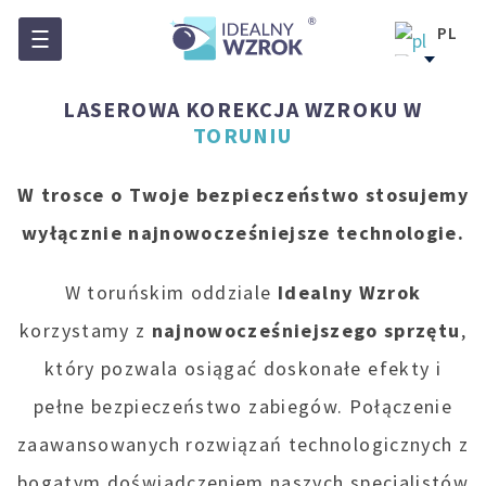
PL
EN
DE
LASEROWA KOREKCJA WZROKU W
UK
TORUNIU
W trosce o Twoje bezpieczeństwo stosujemy
wyłącznie najnowocześniejsze technologie.
W toruńskim oddziale
Idealny Wzrok
korzystamy z
najnowocześniejszego sprzętu
,
który pozwala osiągać doskonałe efekty i
pełne bezpieczeństwo zabiegów. Połączenie
zaawansowanych rozwiązań technologicznych z
bogatym doświadczeniem naszych specjalistów