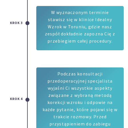
W wyznaczonym terminie
stawisz się w klinice Idealny
KROK 3
Wzrok w Toruniu, gdzie nasz
zespół dokładnie zapozna Cię z
przebiegiem całej procedury.
Podczas konsultacji
przedoperacyjnej specjalista
wyjaśni Ci wszystkie aspekty
związane z wybraną metodą
KROK 4
korekcji wzroku i odpowie na
każde pytanie, które pojawi się w
trakcie rozmowy. Przed
przystąpieniem do zabiegu