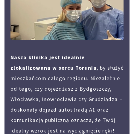
Nasza klinika jest idealnie
zlokalizowana w sercu Torunia
, by służyć
mieszkańcom całego regionu. Niezależnie
od tego, czy dojeżdżasz z Bydgoszczy,
Włocławka, Inowrocławia czy Grudziądza –
doskonały dojazd autostradą A1 oraz
komunikacją publiczną oznacza, że Twój
idealny wzrok jest na wyciągnięcie ręki!