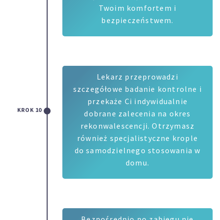
Twoim komfortem i
bezpieczeństwem.
Lekarz przeprowadzi
szczegółowe badanie kontrolne i
przekaże Ci indywidualnie
KROK 10
dobrane zalecenia na okres
rekonwalescencji. Otrzymasz
również specjalistyczne krople
do samodzielnego stosowania w
domu.
Bezpośrednio po zabiegu nie