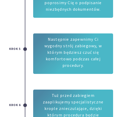
poprosimy Cię o podpisanie
niezbędnych dokumentów.
Następnie zapewnimy Ci
wygodny strój zabiegowy, w
KROK 5
którym będziesz czuć się
komfortowo podczas całej
procedury.
Tuż przed zabiegiem
zaaplikujemy specjalistyczne
KROK 6
krople znieczulające, dzięki
którym procedura będzie