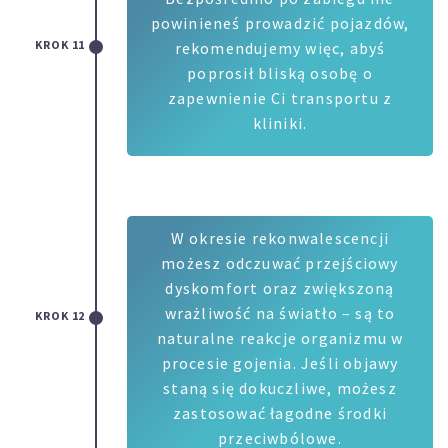
powinieneś prowadzić pojazdów,
KROK 11
rekomendujemy więc, abyś
poprosił bliską osobę o
zapewnienie Ci transportu z
kliniki.
W okresie rekonwalescencji
możesz odczuwać przejściowy
dyskomfort oraz zwiększoną
wrażliwość na światło – są to
KROK 12
naturalne reakcje organizmu w
procesie gojenia. Jeśli objawy
staną się dokuczliwe, możesz
zastosować łagodne środki
przeciwbólowe.