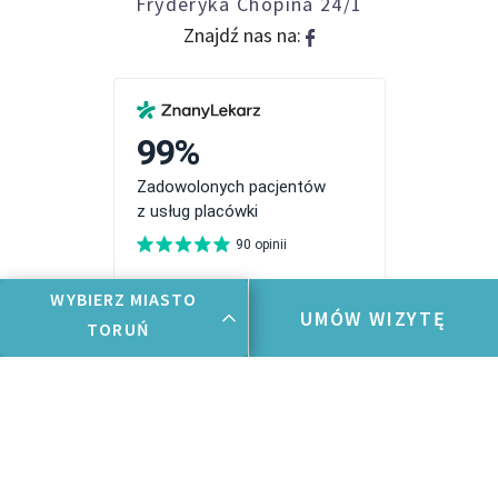
Fryderyka Chopina 24/1
Znajdź nas na:
WYBIERZ MIASTO
UMÓW WIZYTĘ
TORUŃ
© Copyright Idealny Wzrok