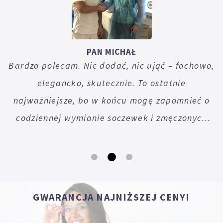
PAN MICHAŁ
Bardzo polecam. Nic dodać, nic ująć – fachowo,
elegancko, skutecznie. To ostatnie
najważniejsze, bo w końcu mogę zapomnieć o
codziennej wymianie soczewek i zmęczonych
nimi oczach.
GWARANCJA NAJNIŻSZEJ CENY!