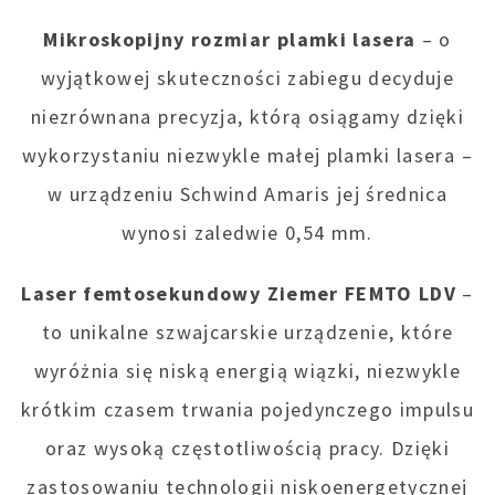
Mikroskopijny rozmiar plamki lasera
– o
wyjątkowej skuteczności zabiegu decyduje
niezrównana precyzja, którą osiągamy dzięki
wykorzystaniu niezwykle małej plamki lasera –
w urządzeniu Schwind Amaris jej średnica
wynosi zaledwie 0,54 mm.
Laser femtosekundowy Ziemer FEMTO LDV
–
to unikalne szwajcarskie urządzenie, które
wyróżnia się niską energią wiązki, niezwykle
krótkim czasem trwania pojedynczego impulsu
oraz wysoką częstotliwością pracy. Dzięki
zastosowaniu technologii niskoenergetycznej