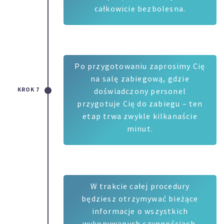
całkowicie bezbolesna.
Po przygotowaniu zaprosimy Cię
na salę zabiegową, gdzie
KROK 7
doświadczony personel
przygotuje Cię do zabiegu – ten
etap trwa zwykle kilkanaście
minut.
W trakcie całej procedury
będziesz otrzymywać bieżące
informacje o wszystkich
wykonywanych czynnościach.