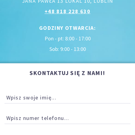
JANA PAWŁA 13 LOKAL 10, LUBLIN
+48 818 228 630
GODZINY OTWARCIA:
Pon - pt: 8:00 - 17:00
Sob: 9:00 - 13:00
SKONTAKTUJ SIĘ Z NAMI!
Wpisz swoje imię...
Wpisz numer telefonu...