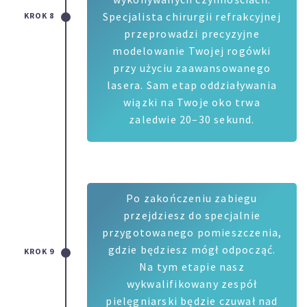
Specjalista chirurgii refrakcyjnej
KROK 8
przeprowadzi precyzyjne
modelowanie Twojej rogówki
przy użyciu zaawansowanego
lasera. Sam etap oddziaływania
wiązki na Twoje oko trwa
zaledwie 20–30 sekund.
Po zakończeniu zabiegu
przejdziesz do specjalnie
przygotowanego pomieszczenia,
gdzie będziesz mógł odpocząć.
KROK 9
Na tym etapie nasz
wykwalifikowany zespół
pielęgniarski będzie czuwał nad