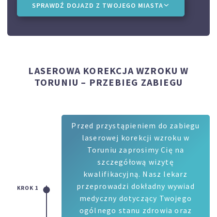
SPRAWDŹ DOJAZD Z TWOJEGO MIASTA
LASEROWA KOREKCJA WZROKU W
TORUNIU – PRZEBIEG ZABIEGU
Przed przystąpieniem do zabiegu
laserowej korekcji wzroku w
Toruniu zaprosimy Cię na
szczegółową wizytę
kwalifikacyjną. Nasz lekarz
przeprowadzi dokładny wywiad
KROK 1
medyczny dotyczący Twojego
ogólnego stanu zdrowia oraz