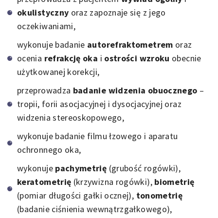
okulistyczny
oraz zapoznaje się z jego
oczekiwaniami,
wykonuje badanie
autorefraktometrem
oraz
ocenia
refrakcję oka
i
ostrości wzroku
obecnie
użytkowanej korekcji,
przeprowadza
badanie widzenia obuocznego
–
tropii, forii asocjacyjnej i dysocjacyjnej oraz
widzenia stereoskopowego,
wykonuje badanie filmu łzowego i aparatu
ochronnego oka,
wykonuje
pachymetrię
(grubość rogówki),
keratometrię
(krzywizna rogówki),
biometrię
(pomiar długości gałki ocznej),
tonometrię
(badanie ciśnienia wewnątrzgałkowego),