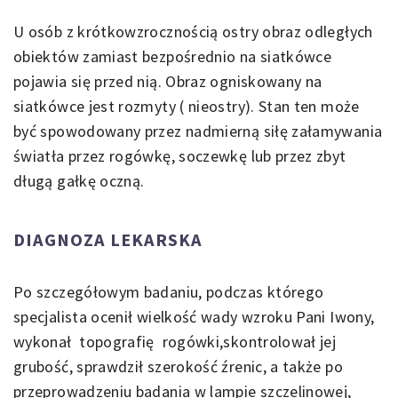
U osób z krótkowzrocznością ostry obraz odległych
obiektów zamiast bezpośrednio na siatkówce
pojawia się przed nią. Obraz ogniskowany na
siatkówce jest rozmyty ( nieostry). Stan ten może
być spowodowany przez nadmierną siłę załamywania
światła przez rogówkę, soczewkę lub przez zbyt
długą gałkę oczną.
DIAGNOZA LEKARSKA
Po szczegółowym badaniu, podczas którego
specjalista ocenił wielkość wady wzroku Pani Iwony,
wykonał topografię rogówki,skontrolował jej
grubość, sprawdził szerokość źrenic, a także po
przeprowadzeniu badania w lampie szczelinowej,