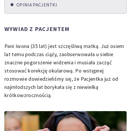
OPINIA PACJENTKI
WYWIAD Z PACJENTEM
Pani Iwona (35 lat) jest szczęśliwą matką. Już osiem
lat temu podczas ciąży, zaobserwowała u siebie
znaczne pogorszenie widzenia i musiała zacząć
stosować korekcję okularową. Po wstępnej
rozmowie dowiedzieliśmy się, że Pacjentka już od
najmłodszych lat borykała się z niewielką
krótkowzrocznością.