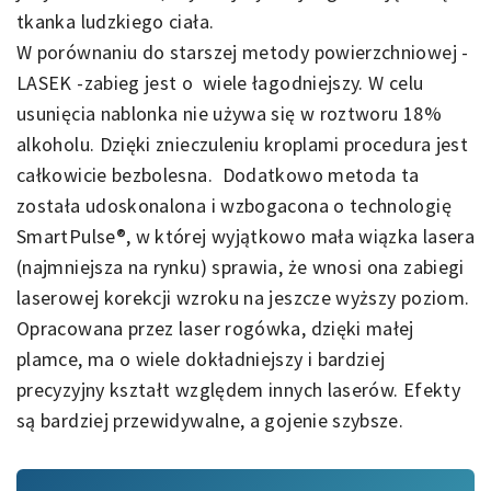
tkanka ludzkiego ciała.
W porównaniu do starszej metody powierzchniowej -
LASEK -zabieg jest o wiele łagodniejszy. W celu
usunięcia nablonka nie używa się w roztworu 18%
alkoholu. Dzięki znieczuleniu kroplami procedura jest
całkowicie bezbolesna. Dodatkowo metoda ta
została udoskonalona i wzbogacona o technologię
SmartPulse®, w której wyjątkowo mała wiązka lasera
(najmniejsza na rynku) sprawia, że wnosi ona zabiegi
laserowej korekcji wzroku na jeszcze wyższy poziom.
Opracowana przez laser rogówka, dzięki małej
plamce, ma o wiele dokładniejszy i bardziej
precyzyjny kształt względem innych laserów. Efekty
są bardziej przewidywalne, a gojenie szybsze.