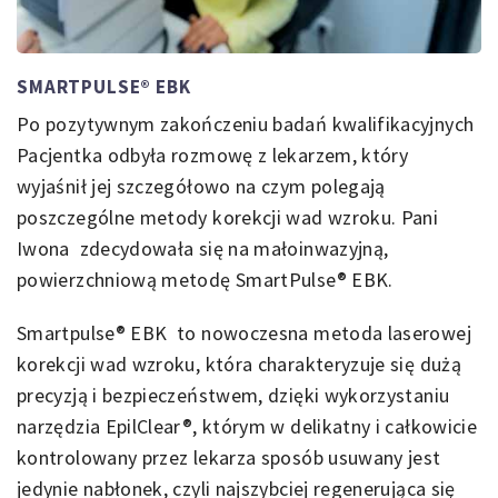
SMARTPULSE® EBK
Po pozytywnym zakończeniu badań kwalifikacyjnych
Pacjentka odbyła rozmowę z lekarzem, który
wyjaśnił jej szczegółowo na czym polegają
poszczególne metody korekcji wad wzroku. Pani
Iwona zdecydowała się na małoinwazyjną,
powierzchniową metodę SmartPulse® EBK.
Smartpulse® EBK to nowoczesna metoda laserowej
korekcji wad wzroku, która charakteryzuje się dużą
precyzją i bezpieczeństwem, dzięki wykorzystaniu
narzędzia EpilClear®, którym w delikatny i całkowicie
kontrolowany przez lekarza sposób usuwany jest
jedynie nabłonek, czyli najszybciej regenerująca się