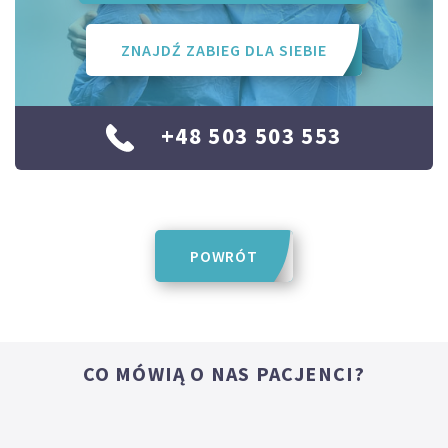
ZNAJDŹ ZABIEG DLA SIEBIE
+48 503 503 553
POWRÓT
CO MÓWIĄ O NAS PACJENCI?