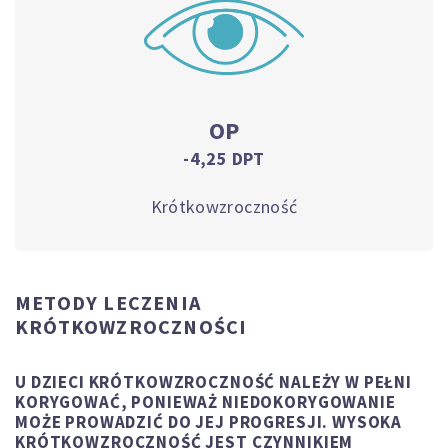
OP
-4,25 DPT
Krótkowzroczność
METODY LECZENIA
KRÓTKOWZROCZNOŚCI
U DZIECI KRÓTKOWZROCZNOŚĆ NALEŻY W PEŁNI
KORYGOWAĆ, PONIEWAŻ NIEDOKORYGOWANIE
MOŻE PROWADZIĆ DO JEJ PROGRESJI. WYSOKA
KRÓTKOWZROCZNOŚĆ JEST CZYNNIKIEM