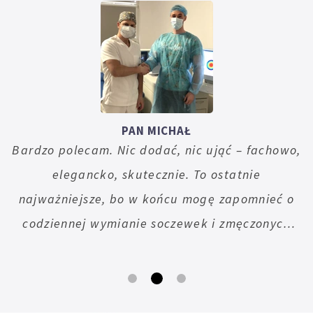
PAN MICHAŁ
Bardzo polecam. Nic dodać, nic ująć – fachowo,
elegancko, skutecznie. To ostatnie
najważniejsze, bo w końcu mogę zapomnieć o
codziennej wymianie soczewek i zmęczonych
nimi oczach.