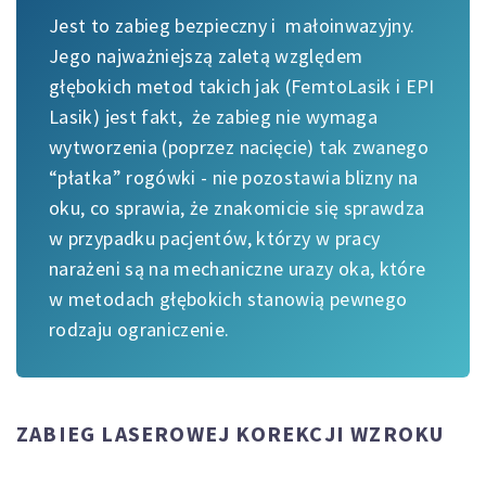
Jest to zabieg bezpieczny i małoinwazyjny.
Jego najważniejszą zaletą względem
głębokich metod takich jak (FemtoLasik i EPI
Lasik) jest fakt, że zabieg nie wymaga
wytworzenia (poprzez nacięcie) tak zwanego
“płatka” rogówki - nie pozostawia blizny na
oku, co sprawia, że znakomicie się sprawdza
w przypadku pacjentów, którzy w pracy
narażeni są na mechaniczne urazy oka, które
w metodach głębokich stanowią pewnego
rodzaju ograniczenie.
ZABIEG LASEROWEJ KOREKCJI WZROKU