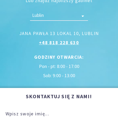
Lub znajdź najbliższy gabinet
JANA PAWŁA 13 LOKAL 10, LUBLIN
+48 818 228 630
GODZINY OTWARCIA:
Pon - pt: 8:00 - 17:00
Sob: 9:00 - 13:00
SKONTAKTUJ SIĘ Z NAMI!
Wpisz swoje imię...