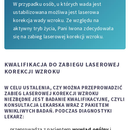
W przypadku osób, u których wada jest
ustabilizowana możliwa jest laserowa
korekcja wady wzroku. Ze względu na
aktywny tryb życia, Pani Iwona zdecydowała
się na zabieg laserowej korekcji wzroku.
KWALIFIKACJA DO ZABIEGU LASEROWEJ
KOREKCJI WZROKU
W CELU USTALENIA, CZY MOŻNA PRZEPROWADZIĆ
ZABIEG LASEROWEJ KOREKCJI WZROKU
NIEZBĘDNE JEST BADANIE KWALIFIKACYJNE, CZYLI
KONSULTACJA LEKARSKA WRAZ Z PAKIETEM
WNIKLIWYCH BADAŃ. PODCZAS DIAGNOSTYKI
LEKARZ:
przeprowadza z pacjentem
wywiad ogólny
i