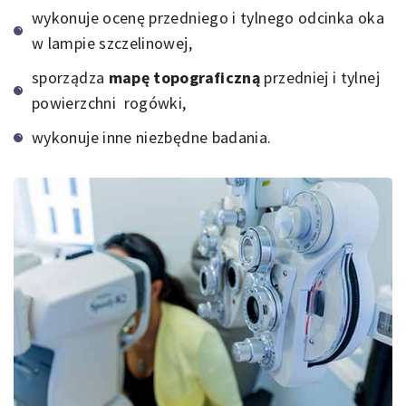
wykonuje ocenę przedniego i tylnego odcinka oka
w lampie szczelinowej,
sporządza
mapę topograficzną
przedniej i tylnej
powierzchni rogówki,
wykonuje inne niezbędne badania.