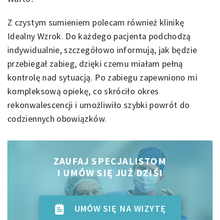
Z czystym sumieniem polecam również klinikę
Idealny Wzrok. Do każdego pacjenta podchodzą
indywidualnie, szczegółowo informują, jak będzie
przebiegał zabieg, dzięki czemu miałam pełną
kontrolę nad sytuacją. Po zabiegu zapewniono mi
kompleksową opiekę, co skróciło okres
rekonwalescencji i umożliwiło szybki powrót do
codziennych obowiązków.
ZAUFAJ SPECJALISTOM
I UMÓW SIĘ JUŻ DZIŚ!
UMÓW SIĘ NA WIZYTĘ