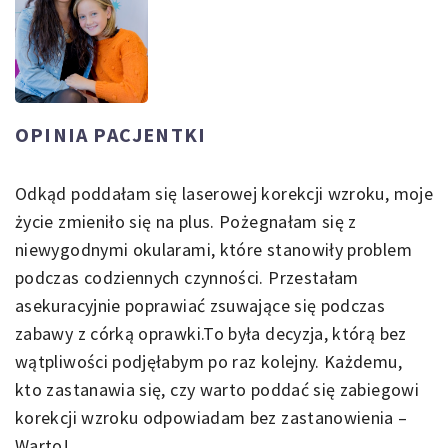
OPINIA PACJENTKI
Odkąd poddałam się laserowej korekcji wzroku, moje
życie zmieniło się na plus. Pożegnałam się z
niewygodnymi okularami, które stanowiły problem
podczas codziennych czynności. Przestałam
asekuracyjnie poprawiać zsuwające się podczas
zabawy z córką oprawki.To była decyzja, którą bez
wątpliwości podjęłabym po raz kolejny. Każdemu,
kto zastanawia się, czy warto poddać się zabiegowi
korekcji wzroku odpowiadam bez zastanowienia –
Warto!