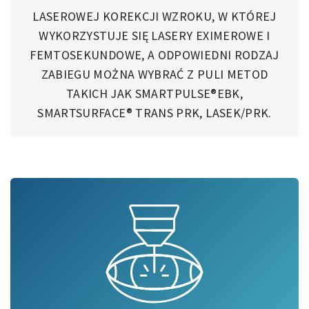
LASEROWEJ KOREKCJI WZROKU, W KTÓREJ
WYKORZYSTUJE SIĘ LASERY EXIMEROWE I
FEMTOSEKUNDOWE, A ODPOWIEDNI RODZAJ
ZABIEGU MOŻNA WYBRAĆ Z PULI METOD
TAKICH JAK SMARTPULSE®EBK,
SMARTSURFACE® TRANS PRK, LASEK/PRK.