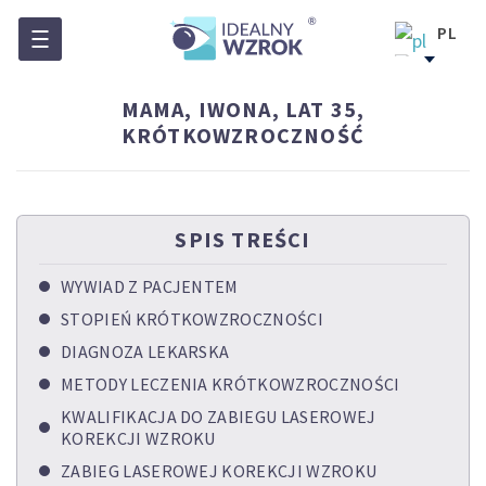
PL
EN
DE
MAMA, IWONA, LAT 35,
UK
KRÓTKOWZROCZNOŚĆ
SPIS TREŚCI
WYWIAD Z PACJENTEM
STOPIEŃ KRÓTKOWZROCZNOŚCI
DIAGNOZA LEKARSKA
METODY LECZENIA KRÓTKOWZROCZNOŚCI
KWALIFIKACJA DO ZABIEGU LASEROWEJ
KOREKCJI WZROKU
ZABIEG LASEROWEJ KOREKCJI WZROKU